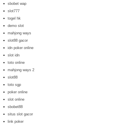
sbobet wap
slot777
togel hk
demo slot
mahjong ways
slot88 gacor
idn poker online
slot idn
toto online
mahjong ways 2
slot88
toto sgp
poker online
slot online
sbobet88
situs slot gacor
link poker