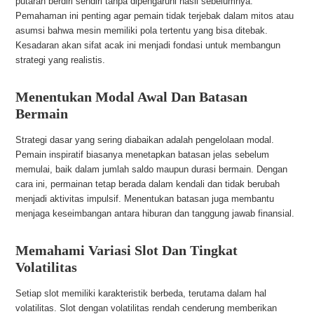
putaran berdiri sendiri tanpa dipengaruhi hasil sebelumnya.
Pemahaman ini penting agar pemain tidak terjebak dalam mitos atau
asumsi bahwa mesin memiliki pola tertentu yang bisa ditebak.
Kesadaran akan sifat acak ini menjadi fondasi untuk membangun
strategi yang realistis.
Menentukan Modal Awal Dan Batasan
Bermain
Strategi dasar yang sering diabaikan adalah pengelolaan modal.
Pemain inspiratif biasanya menetapkan batasan jelas sebelum
memulai, baik dalam jumlah saldo maupun durasi bermain. Dengan
cara ini, permainan tetap berada dalam kendali dan tidak berubah
menjadi aktivitas impulsif. Menentukan batasan juga membantu
menjaga keseimbangan antara hiburan dan tanggung jawab finansial.
Memahami Variasi Slot Dan Tingkat
Volatilitas
Setiap slot memiliki karakteristik berbeda, terutama dalam hal
volatilitas. Slot dengan volatilitas rendah cenderung memberikan