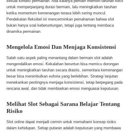
sesuai kondisi permainan. Ada kalanya pemain memilih taruhan kecil
untuk memperpanjang durasi bermain, lalu meningkatkan taruhan
ketika momentum kemenangan terasa lebih sering muncul.
Pendekatan fleksibel ini mencerminkan pemahaman bahwa slot
bukan hanya soal keberuntungan, tetapi juga tentang membaca
dinamika permainan.
Mengelola Emosi Dan Menjaga Konsistensi
Salah satu aspek paling menantang dalam bermain slot adalah
mengendalikan emosi. Kekalahan beruntun bisa memicu dorongan
untuk meningkatkan taruhan secara drastis, sementara kemenangan
besar bisa menimbulkan euforia yang berlebihan. Strategi lanjutan
menekankan pentingnya menjaga konsistensi, tetap berpegang pada
rencana awal, dan tidak membiarkan emosi menguasai keputusan.
Melihat Slot Sebagai Sarana Belajar Tentang
Risiko
Slot online dapat menjadi cermin untuk memahami konsep risiko
dalam kehidupan. Setiap putaran adalah keputusan yang membawa