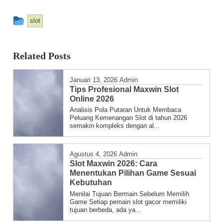
This
slot
entry
was
Related Posts
posted
in
Januari 13, 2026
Admin
Tips Profesional Maxwin Slot
Online 2026
Analisis Pola Putaran Untuk Membaca
Peluang Kemenangan Slot di tahun 2026
semakin kompleks dengan al...
Agustus 4, 2026
Admin
Slot Maxwin 2026: Cara
Menentukan Pilihan Game Sesuai
Kebutuhan
Menilai Tujuan Bermain Sebelum Memilih
Game Setiap pemain slot gacor memiliki
tujuan berbeda, ada ya...