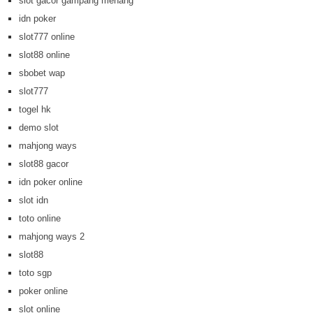
slot gacor gampang menang
idn poker
slot777 online
slot88 online
sbobet wap
slot777
togel hk
demo slot
mahjong ways
slot88 gacor
idn poker online
slot idn
toto online
mahjong ways 2
slot88
toto sgp
poker online
slot online