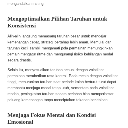
mengandalkan insting.
Mengoptimalkan Pilihan Taruhan untuk
Konsistensi
Alih-alih langsung memasang taruhan besar untuk mengejar
kemenangan cepat, strategi bertahap lebih aman. Memulai dari
taruhan kecil sambil mengamati pola permainan memungkinkan
pemain mengatur ritme dan mengurangi risiko kehilangan modal
secara drastis.
Selain itu, menyesuaikan taruhan sesuai dengan volatilitas
permainan memberikan rasa kontrol. Pada mesin dengan volatilitas
tinggi, menurunkan taruhan saat periode kalah berturut-turut dapat
membantu menjaga modal tetap utuh, sementara pada volatilitas
rendah, peningkatan taruhan secara perlahan bisa memperbesar
peluang kemenangan tanpa menciptakan tekanan berlebihan.
Menjaga Fokus Mental dan Kondisi
Emosional