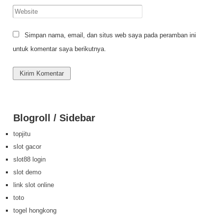
Simpan nama, email, dan situs web saya pada peramban ini
untuk komentar saya berikutnya.
Blogroll / Sidebar
topjitu
slot gacor
slot88 login
slot demo
link slot online
toto
togel hongkong