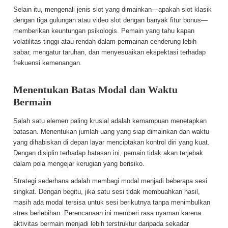
Selain itu, mengenali jenis slot yang dimainkan—apakah slot klasik
dengan tiga gulungan atau video slot dengan banyak fitur bonus—
memberikan keuntungan psikologis. Pemain yang tahu kapan
volatilitas tinggi atau rendah dalam permainan cenderung lebih
sabar, mengatur taruhan, dan menyesuaikan ekspektasi terhadap
frekuensi kemenangan.
Menentukan Batas Modal dan Waktu
Bermain
Salah satu elemen paling krusial adalah kemampuan menetapkan
batasan. Menentukan jumlah uang yang siap dimainkan dan waktu
yang dihabiskan di depan layar menciptakan kontrol diri yang kuat.
Dengan disiplin terhadap batasan ini, pemain tidak akan terjebak
dalam pola mengejar kerugian yang berisiko.
Strategi sederhana adalah membagi modal menjadi beberapa sesi
singkat. Dengan begitu, jika satu sesi tidak membuahkan hasil,
masih ada modal tersisa untuk sesi berikutnya tanpa menimbulkan
stres berlebihan. Perencanaan ini memberi rasa nyaman karena
aktivitas bermain menjadi lebih terstruktur daripada sekadar