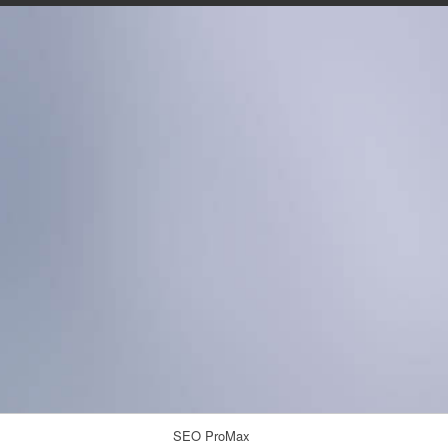
Skip
to
content
SEO ProMax