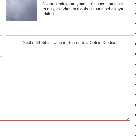
Dalam pendekatan yang slot spaceman lebih
tenang, aktivitas berbasis peluang sebaiknya
tidak di...
Sbobet88 Situs Taruhan Sepak Bola Online Kredibel