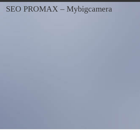
SEO PROMAX – Mybigcamera
Primary