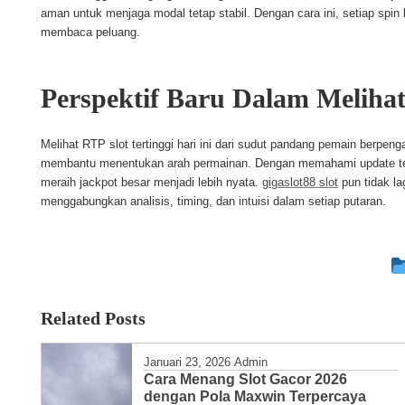
aman untuk menjaga modal tetap stabil. Dengan cara ini, setiap spi
membaca peluang.
Perspektif Baru Dalam Melihat 
Melihat RTP slot tertinggi hari ini dari sudut pandang pemain berpe
membantu menentukan arah permainan. Dengan memahami update terb
meraih jackpot besar menjadi lebih nyata.
gigaslot88 slot
pun tidak la
menggabungkan analisis, timing, dan intuisi dalam setiap putaran.
Related Posts
Januari 23, 2026
Admin
Cara Menang Slot Gacor 2026
dengan Pola Maxwin Terpercaya