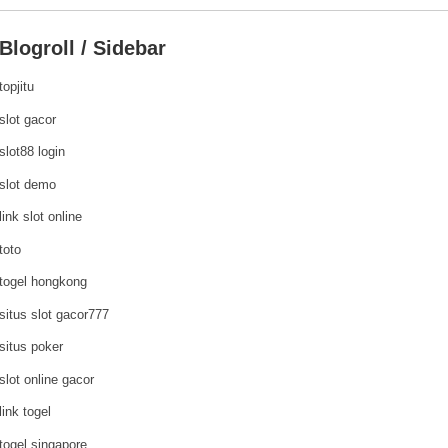
Blogroll / Sidebar
topjitu
slot gacor
slot88 login
slot demo
link slot online
toto
togel hongkong
situs slot gacor777
situs poker
slot online gacor
link togel
togel singapore