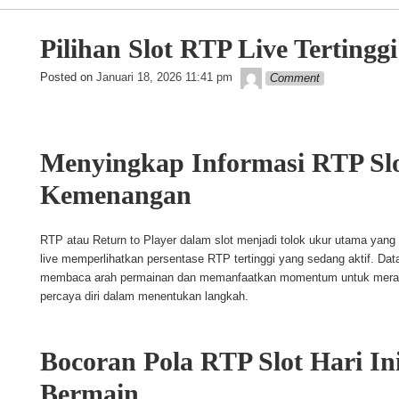
Navigation
Pilihan Slot RTP Live Terting
Admin
Posted on
Januari 18, 2026 11:41 pm
Comment
Menyingkap Informasi RTP Slo
Kemenangan
RTP atau Return to Player dalam slot menjadi tolok ukur utama yang 
live memperlihatkan persentase RTP tertinggi yang sedang aktif. D
membaca arah permainan dan memanfaatkan momentum untuk meraih 
percaya diri dalam menentukan langkah.
Bocoran Pola RTP Slot Hari I
Bermain