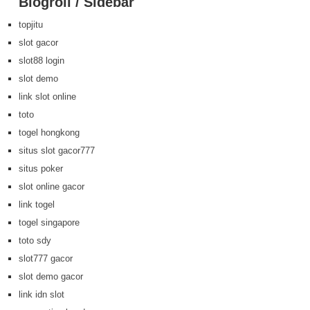
Blogroll / Sidebar
topjitu
slot gacor
slot88 login
slot demo
link slot online
toto
togel hongkong
situs slot gacor777
situs poker
slot online gacor
link togel
togel singapore
toto sdy
slot777 gacor
slot demo gacor
link idn slot