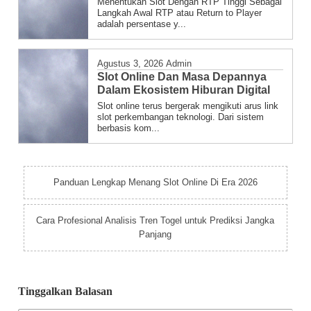
Menentukan Slot Dengan RTP Tinggi Sebagai
Langkah Awal RTP atau Return to Player
adalah persentase y...
Agustus 3, 2026
Admin
Slot Online Dan Masa Depannya
Dalam Ekosistem Hiburan Digital
Slot online terus bergerak mengikuti arus link
slot perkembangan teknologi. Dari sistem
berbasis kom...
Panduan Lengkap Menang Slot Online Di Era 2026
Cara Profesional Analisis Tren Togel untuk Prediksi Jangka
Panjang
Tinggalkan Balasan